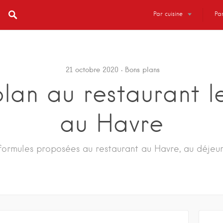
Par cuisine
Par
21 octobre 2020
Bons plans
lan au restaurant l
au Havre
formules proposées au restaurant au Havre, au déjeu