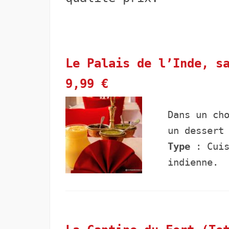
Le Palais de l’Inde, s
9,99 €
Dans un ch
un dessert
Type
: Cuis
indienne.