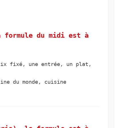
a formule du midi est à
oix fixé, une entrée, un plat,
ine du monde, cuisine