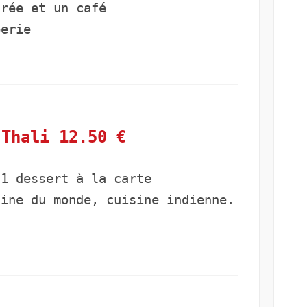
crée et un café
perie
 Thali 12.50 €
 1 dessert à la carte
ine du monde, cuisine indienne.