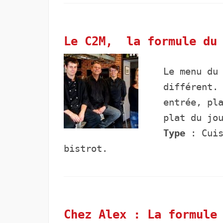
Le C2M, la formule du 
Le menu du
différent.
entrée, pl
plat du jo
Type
: Cuis
bistrot.
Chez Alex : La formule