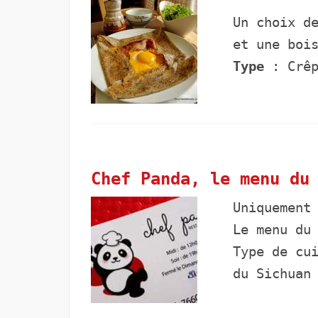
Un choix d
et une boi
Type
: Crêp
Chef Panda, le menu du
Uniquement
Le menu du
Type de cu
du Sichua