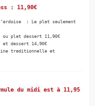
ess : 11,90€
l’ardoise : Le plat seulement
t ou plat dessert 11,90€
t et dessert 14,90€
ine traditionnelle et
rmule du midi est à 11,95