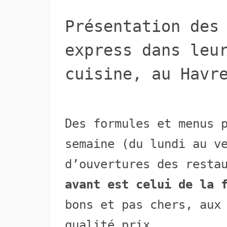
Présentation des
express dans leu
cuisine, au Havr
Des formules et menus 
semaine (du lundi au v
d’ouvertures des resta
avant est celui de la 
bons et pas chers, aux
qualité prix.