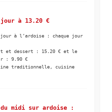
jour à 13.20 €
 jour à l’ardoise : chaque jour
at et dessert : 15.20 € et le
ur : 9.90 €
ine traditionnelle, cuisine
 du midi sur ardoise :