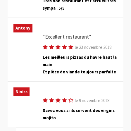
Tres bon restaurant et l’accueil tres
sympa . 5/5
Antony
Excellent restaurant
le 23 novembre 2018
Les meilleurs pizzas du havre haut la
main
Et pièce de viande toujours parfaite
Niniss
le 9 novembre 2018
Savez vous si ils servent des virgins
mojito