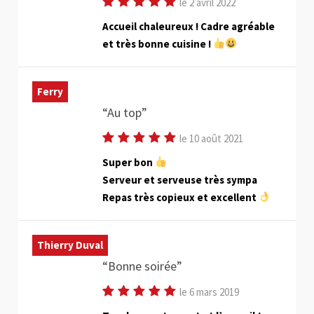
le 2 avril 2022
Accueil chaleureux ! Cadre agréable
et très bonne cuisine !
Ferry
Au top
le 10 août 2021
Super bon
Serveur et serveuse très sympa
Repas très copieux et excellent
Thierry Duval
Bonne soirée
le 6 mars 2019