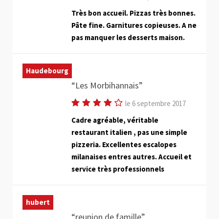
Très bon accueil. Pizzas très bonnes.
Pâte fine. Garnitures copieuses. A ne
pas manquer les desserts maison.
Haudebourg
Les Morbihannais
le 6 septembre 2017
Cadre agréable, véritable
restaurant italien , pas une simple
pizzeria. Excellentes escalopes
milanaises entres autres. Accueil et
service très professionnels
hubert
reunion de famille