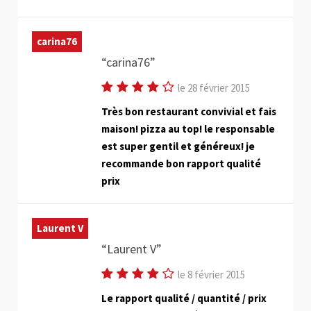
carina76
carina76
le 28 février 2015
Très bon restaurant convivial et fais
maison! pizza au top! le responsable
est super gentil et généreux! je
recommande bon rapport qualité
prix
Laurent V
Laurent V
le 8 février 2015
Le rapport qualité / quantité / prix