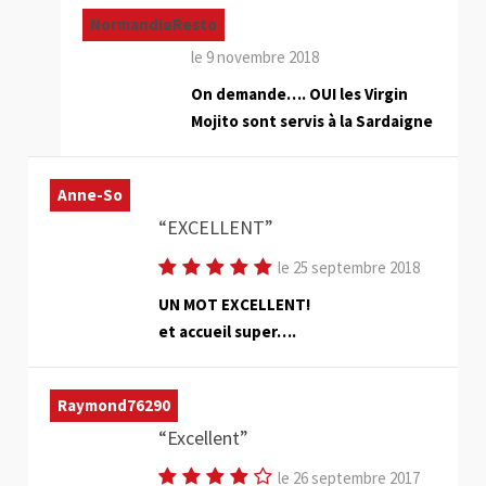
NormandieResto
le 9 novembre 2018
On demande…. OUI les Virgin
Mojito sont servis à la Sardaigne
Anne-So
EXCELLENT
le 25 septembre 2018
UN MOT EXCELLENT!
et accueil super….
Raymond76290
Excellent
le 26 septembre 2017