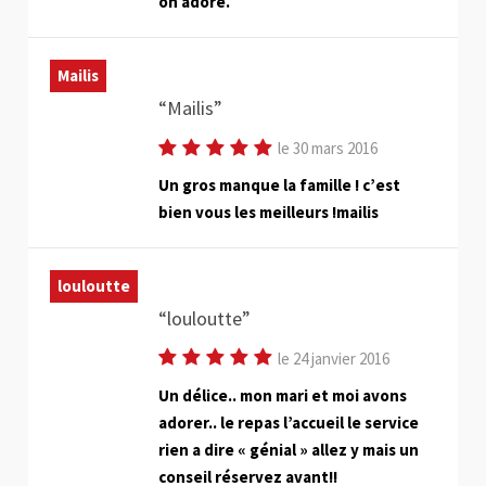
on adore.
Mailis
Mailis
le 30 mars 2016
Un gros manque la famille ! c’est
bien vous les meilleurs !mailis
louloutte
louloutte
le 24 janvier 2016
Un délice.. mon mari et moi avons
adorer.. le repas l’accueil le service
rien a dire « génial » allez y mais un
conseil réservez avant!!