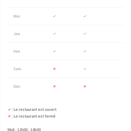
Mer.
✓
✓
Jeu.
✓
✓
Ven.
✓
✓
Sam.
✗
✓
Dim.
✗
✗
✓ : Le restaurant est ouvert
✗
: Le restaurant est fermé
Midi : 12h00 - 14h00