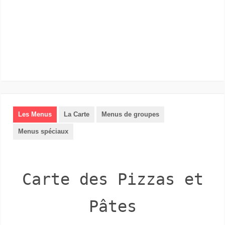
Les Menus
La Carte
Menus de groupes
Menus spéciaux
Carte des Pizzas et
Pâtes