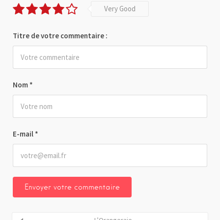
Very Good
Titre de votre commentaire :
Nom
*
E-mail
*
L’Orangeraie