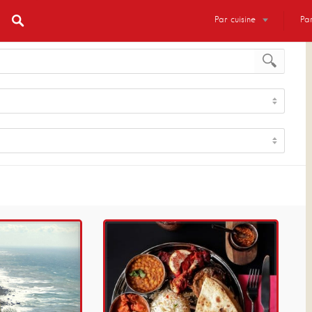
Par cuisine
Par