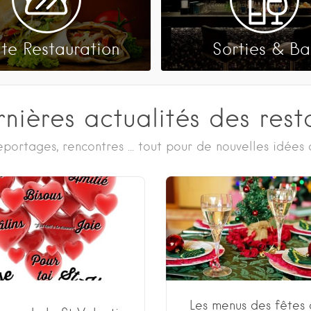
ite Restauration
Sorties & Ba
rnières actualités des rest
portages, rencontres ... tout pour de nouvelles idées 
Les menus des fêtes 