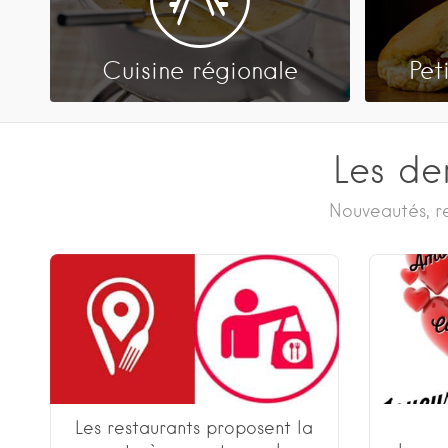
Cuisine régionale
Pet
Les de
Nouveautés, re
Les restaurants proposent la