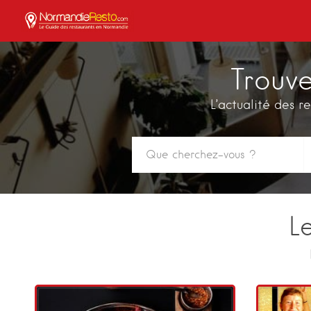
Trouv
L’actualité des re
L