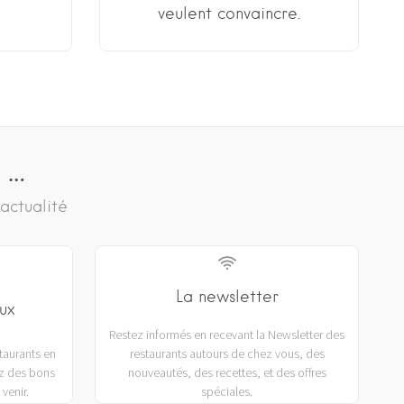
veulent convaincre.
 …
 actualité
La newsletter
ux
Restez informés en recevant la Newsletter des
staurants en
restaurants autours de chez vous, des
z des bons
nouveautés, des recettes, et des offres
venir.
spéciales.