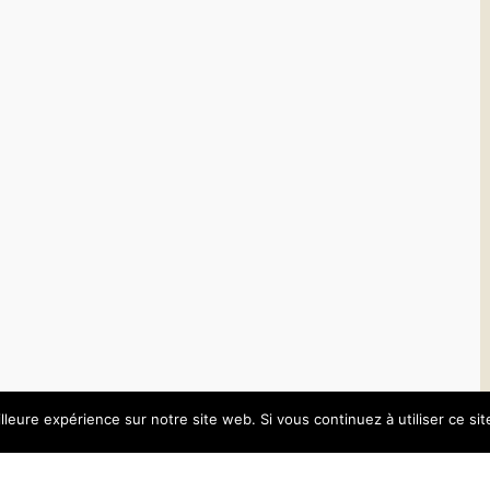
lleure expérience sur notre site web. Si vous continuez à utiliser ce si