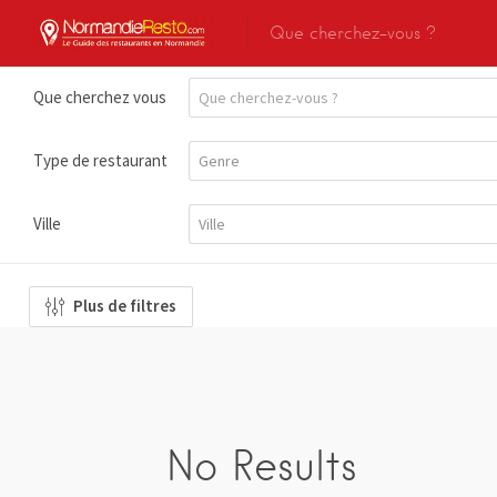
Que cherchez vous
Type de restaurant
Ville
Plus de filtres
No Results