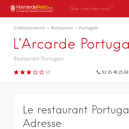
Etablissements
Restaurant
Portugais
L’Arcarde Portuga
Restaurant Portugais
(
2
)
02 35 48 25 68
Le restaurant Portuga
Adresse