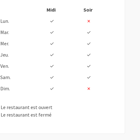
Midi
Soir
Lun.
✓
✗
Mar.
✓
✓
Mer.
✓
✓
Jeu.
✓
✓
Ven.
✓
✓
Sam.
✓
✓
Dim.
✓
✗
 Le restaurant est ouvert
 Le restaurant est fermé