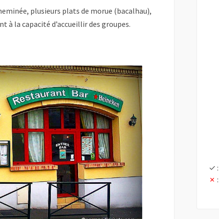
cheminée, plusieurs plats de morue (bacalhau),
nt à la capacité d’accueillir des groupes.
✓ :
✗
: