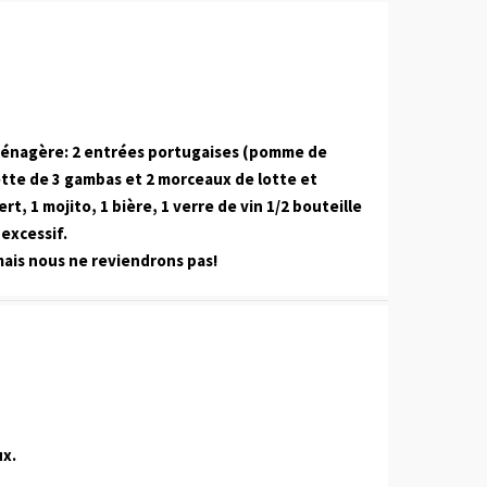
 ménagère: 2 entrées portugaises (pomme de
hette de 3 gambas et 2 morceaux de lotte et
t, 1 mojito, 1 bière, 1 verre de vin 1/2 bouteille
 excessif.
mais nous ne reviendrons pas!
ux.