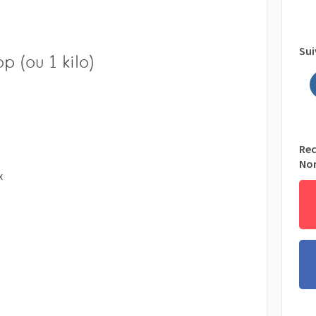
Sui
 (ou 1 kilo)
Rec
No
x