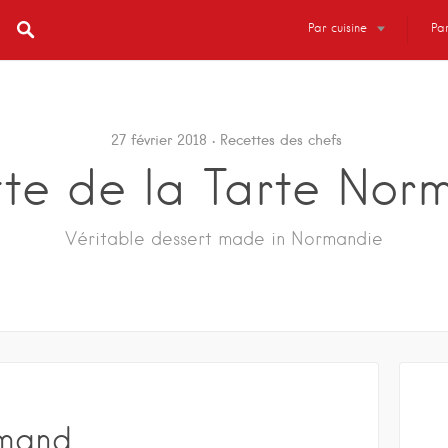
Par cuisine
Par
27 février 2018
Recettes des chefs
tte de la Tarte Nor
Véritable dessert made in Normandie
rmand,