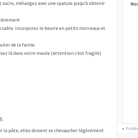
et sucre, mélangez avec une spatule jusqu’à obtenir
Nos
ssièrement
du sable. Incorporez le beurre en petits morceaux et
uter de la farine.
posez là dans votre moule (attention c’est fragile)
s.
Poêlée
ur la pâte, elles doivent se chevaucher légèrement