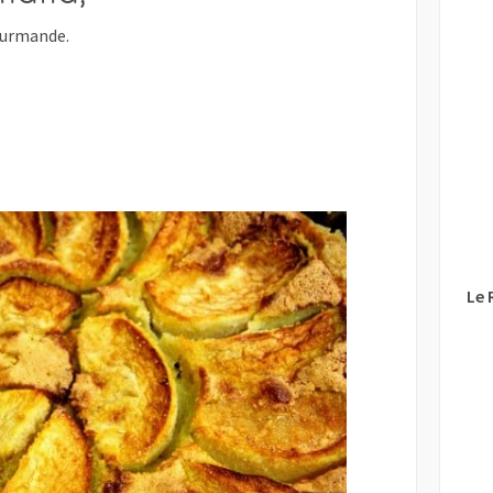
ourmande.
Le 