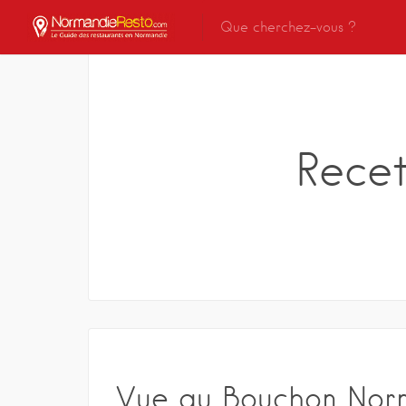
Rece
Vue au Bouchon No