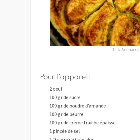
Tarte Normande
Pour l’appareil
2 oeuf
100 gr de sucre
100 gr de poudre d’amande
100 gr de beurre
100 gr de crème fraîche épaisse
1 pincée de sel
1/2 verre de Calvados