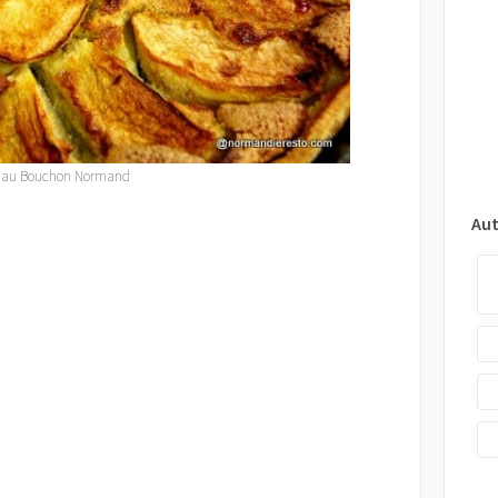
 au Bouchon Normand
Aut