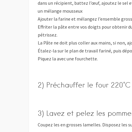
dans un récipient, battez l’œuf, ajoutez le sel 
un mélange mousseux
Ajouter la farine et mélangez l’ensemble gro
Effriter la pâte entre vos doigts pour obtenir 
pétrissez.
La Pâte ne doit plus coller aux mains, si non, ajo
Étalez-la sur le plan de travail fariné, puis dé
Piquez la avec une fourchette.
2) Préchauffer le four 220°C
3) Lavez et pelez les pomme
Coupez les en grosses lamelles. Disposez les s