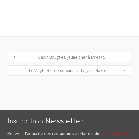
Gabin Bouguet, jeune chef à Etretat.
Le Vinyl – Bar de copains vintage au Havre
Inscription Newsletter
Recevoir l'actualité des restaurants en Normandie :
Pour s'inscrire