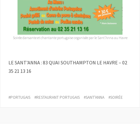
Soirée dansante et chantante portugaise organisée par le Sant’Anna au Havre
LE SANT’ANNA : 83 QUAI SOUTHAMPTON LE HAVRE – 02
35 21 13 16
PORTUGAIS
RESTAURANT PORTUGAIS
SANT'ANNA
SOIRÉE