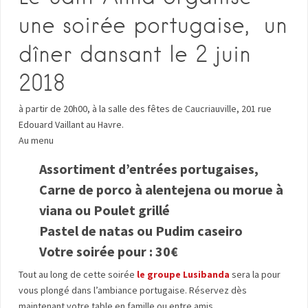
une soirée portugaise, un
dîner dansant le 2 juin
2018
à partir de 20h00, à la salle des fêtes de Caucriauville, 201 rue
Edouard Vaillant au Havre.
Au menu
Assortiment d’entrées portugaises,
Carne de porco à alentejena
ou morue à
viana ou Poulet grillé
Pastel de natas ou Pudim caseiro
Votre soirée pour : 30€
Tout au long de cette soirée
le groupe Lusibanda
sera la pour
vous plongé dans l’ambiance portugaise. Réservez dès
maintenant votre table en famille ou entre amis .